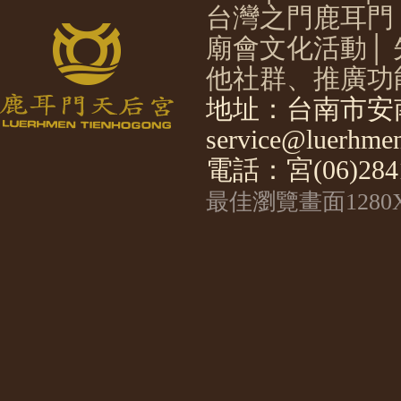
台灣之門鹿耳門
廟會文化活動
│
他社群、推廣功
地址：台南市安南
service@luerhmen
電話：宮(06)2841
最佳瀏覽畫面1280