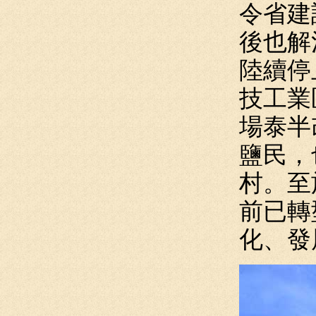
令省建
後也解
陸續停
技工業
場泰半
鹽民，
村。至
前已轉
化、發