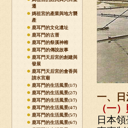
遷
媽祖宮的產業與地方襲
產
鹿耳門的文化遺址
鹿耳門的古厝
鹿耳門的祭溪神榕
鹿耳門的傳說故事
鹿耳門天后宮的創建與
發展
鹿耳門天后宮的會香與
請水宮廟
鹿耳門的生活風景(1/7)
鹿耳門的生活風景(2/7)
一、日
鹿耳門的生活風景(3/7)
（一）
鹿耳門的生活風景(4/7)
鹿耳門的生活風景(5/7)
日本領
鹿耳門的生活風景(6/7)