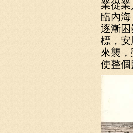
業從業
臨內海
逐漸困
標，安
來襲，
使整個