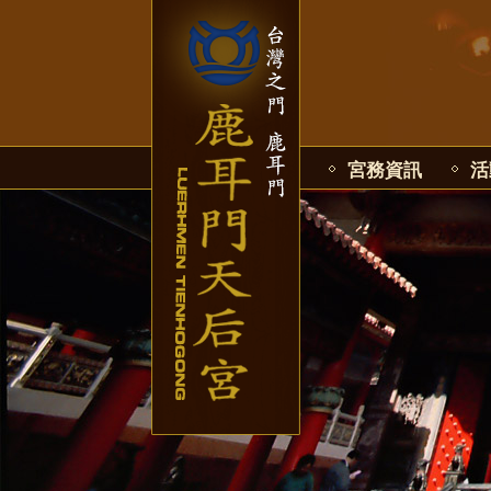
宮務資訊
活