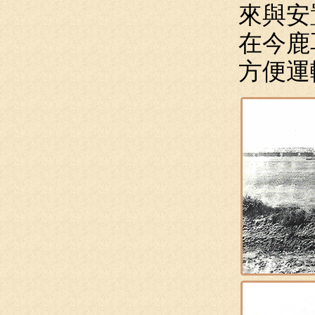
來與安
在今鹿
方便運