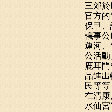
三郊於
官方的
保甲、
議事公
運河、
公活動
鹿耳門
品進出
民等等
在清康
水仙宮