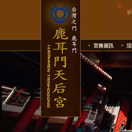
宮務資訊
活