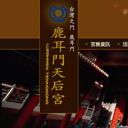
宮務資訊
活