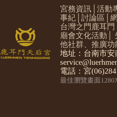
宮務資訊
│
活動
事紀
│
討論區
│
台灣之門鹿耳門
廟會文化活動
│
他社群、推廣功
地址：台南市安南
service@luerhmen
電話：宮(06)2841
最佳瀏覽畫面1280