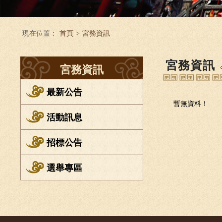
現在位置：
首頁
>
宮務資訊
宮務資訊
宮務資訊
最新公告
暫無資料！
活動訊息
招標公告
選舉專區