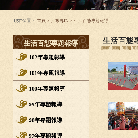
現在位置：
首頁
>
活動專區
>
生活百態專題報導
生活百態
生活百態專題報導
102年專題報導
101年專題報導
100年專題報導
99年專題報導
98年專題報導
97年專題報導