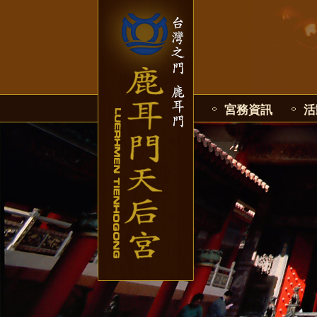
宮務資訊
活