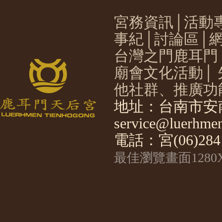
宮務資訊
│
活動
事紀
│
討論區
│
台灣之門鹿耳門
廟會文化活動
│
他社群、推廣功
地址：台南市安南
service@luerhmen
電話：宮(06)2841
最佳瀏覽畫面1280