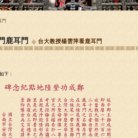
耳門
門鹿耳門
台大教授楊雲萍看鹿耳門
如下：