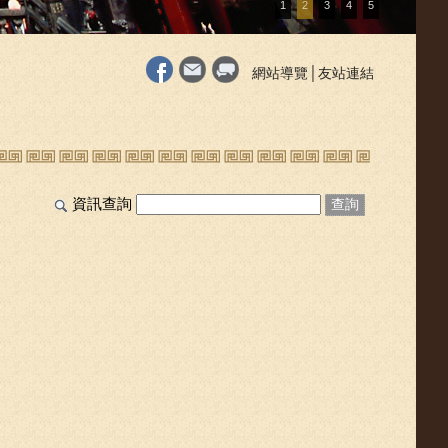
1
2
3
4
5
網站導覽
│
友站連結
資訊查詢
查詢