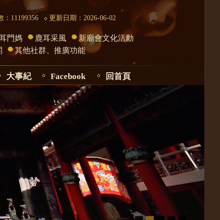
：11199356
更新日期：2026-06-02
耳門媽
鹿耳采風
新廟會文化活動
閣
其他社群、推廣功能
大事紀
Facebook
回首頁