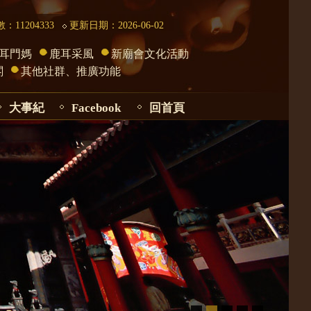
：11204333
更新日期：2026-06-02
耳門媽
鹿耳采風
新廟會文化活動
閣
其他社群、推廣功能
大事紀
Facebook
回首頁