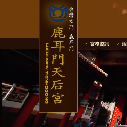
宮務資訊
活