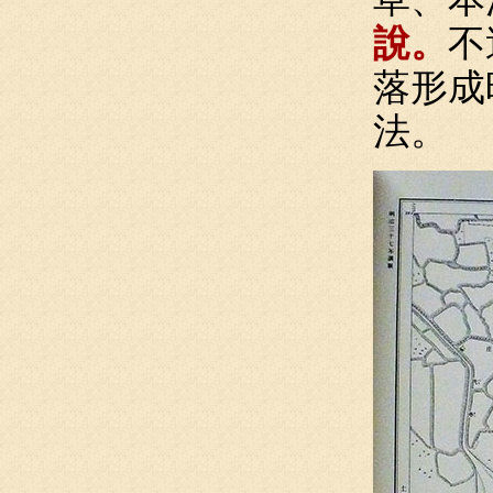
說。
不
落形成
法。