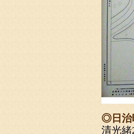
◎日治
清光緒