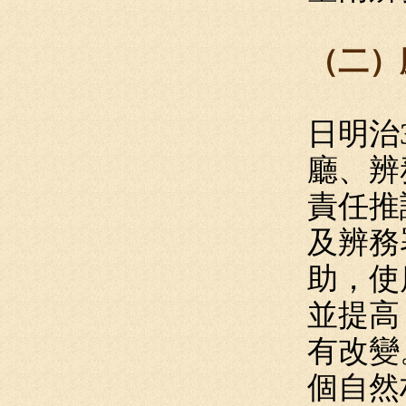
（二）廳
日明治
廳、辨
責任推
及辨務
助，使
並提高
有改變
個自然