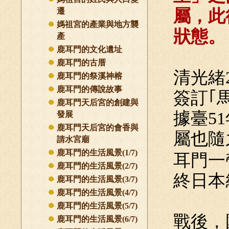
遷
屬，此
媽祖宮的產業與地方襲
狀態。
產
鹿耳門的文化遺址
鹿耳門的古厝
清光緒
鹿耳門的祭溪神榕
鹿耳門的傳說故事
簽訂｢
鹿耳門天后宮的創建與
據臺5
發展
鹿耳門天后宮的會香與
屬也隨
請水宮廟
鹿耳門的生活風景(1/7)
耳門一
鹿耳門的生活風景(2/7)
終日本
鹿耳門的生活風景(3/7)
鹿耳門的生活風景(4/7)
鹿耳門的生活風景(5/7)
戰後，
鹿耳門的生活風景(6/7)