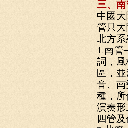
三、南
中國大
管只大
北方系
1.南
詞，風
區，並
音、南
種，所
演奏形
四管及