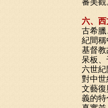
審美觀
六、西
古希臘
紀間稱
基督教
呆板、
六世紀
對中世
文藝復
義的特
真實並