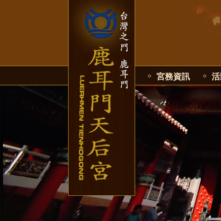
宮務資訊
活