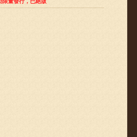
動限量發行，已絕版