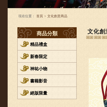
現在位置：
首頁
>
文化創意商品
文化創
商品分類
精品禮盒
新春限定
神祐小物
書籍影音
絕版限量