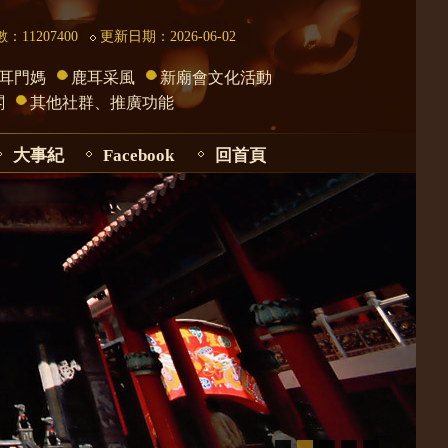
：11207400
更新日期：2026-06-02
耳門媽
鹿耳采風
新廟會文化活動
閣
其他社群、推廣功能
大事紀
Facebook
回首頁