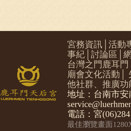
宮務資訊
│
活動
事紀
│
討論區
│
台灣之門鹿耳門
廟會文化活動
│
他社群、推廣功
地址：台南市安南
service@luerhmen
電話：宮(06)2841
最佳瀏覽畫面1280