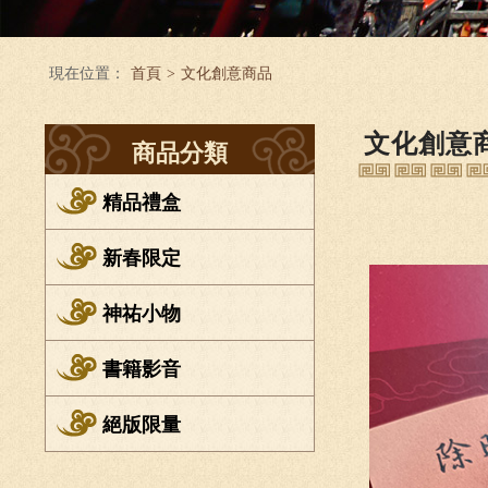
現在位置：
首頁
>
文化創意商品
文化創意
商品分類
精品禮盒
新春限定
神祐小物
書籍影音
絕版限量