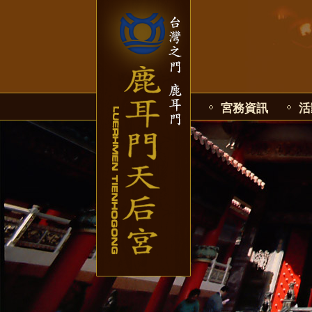
宮務資訊
活