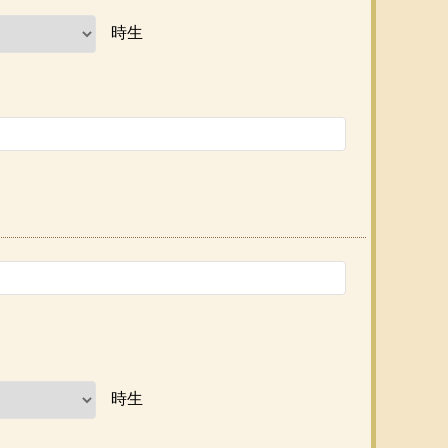
時生
時生