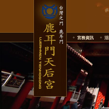
宮務資訊
活