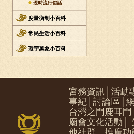
現時流行俗話
度量衡制小百科
常民生活小百科
環宇萬象小百科
宮務資訊
│
活動
事紀
│
討論區
│
台灣之門鹿耳門
廟會文化活動
│
他社群、推廣功